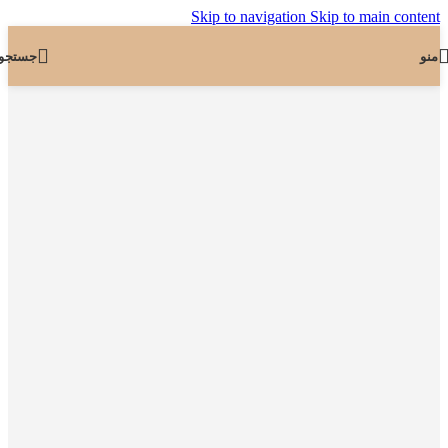
Skip to navigation
Skip to main content
منو
جستجو