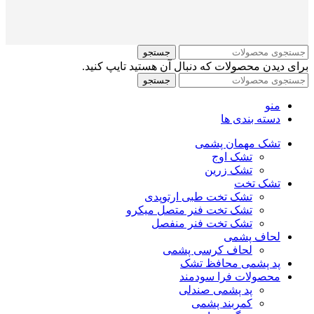
جستجو
برای دیدن محصولات که دنبال آن هستید تایپ کنید.
جستجو
منو
دسته بندی ها
تشک مهمان پشمی
تشک اوج
تشک زرین
تشک تخت
تشک تخت طبی ارتوپدی
تشک تخت فنر متصل میکرو
تشک تخت فنر منفصل
لحاف پشمی
لحاف کرسی پشمی
پد پشمی محافظ تشک
محصولات فرا سودمند
پد پشمی صندلی
کمربند پشمی