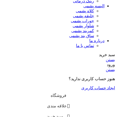
رینگ درمانی
البسه پشمی
کلاه پشمی
جلیقه پشمی
جوراب پشمی
شلوار پشمی
کمربند پشمی
ساق بند پشمی
درباره ما
تماس با ما
سبد خرید
بستن
ورود
بستن
هنوز حساب کاربری ندارید؟
ایجاد حساب کاربری
فروشگاه
علاقه مندی
سبد خرید