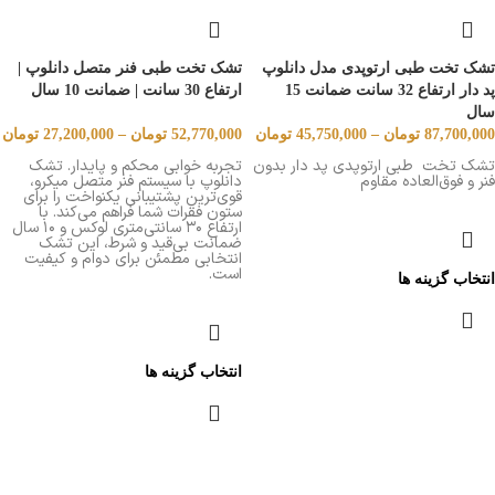
تشک تخت طبی ارتوپدی مدل دانلوپ
تشک تخت طبی فنر متصل دانلوپ |
پد دار ارتفاع 32 سانت ضمانت 15
ارتفاع 30 سانت | ضمانت 10 سال
سال
87,700,000
تومان
–
45,750,000
تومان
52,770,000
تومان
–
27,200,000
تومان
تشک تخت طبی ارتوپدی پد دار بدون
تجربه خوابی محکم و پایدار. تشک
فنر و فوق‌العاده مقاوم
دانلوپ با سیستم فنر متصل میکرو،
قوی‌ترین پشتیبانی یکنواخت را برای
ستون فقرات شما فراهم می‌کند. با
ارتفاع ۳۰ سانتی‌متری لوکس و ۱۰ سال
ضمانت بی‌قید و شرط، این تشک
انتخابی مطمئن برای دوام و کیفیت
است.
انتخاب گزینه ها
انتخاب گزینه ها