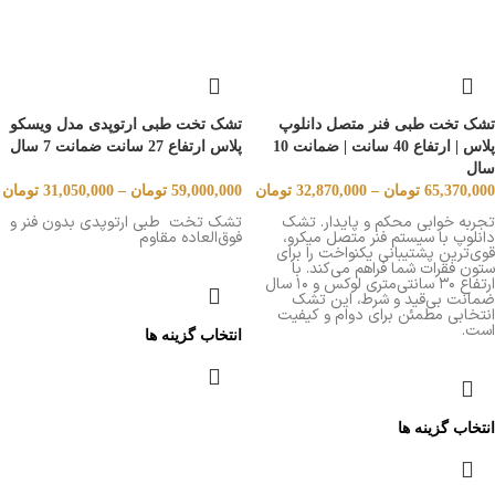
تشک تخت طبی فنر متصل دانلوپ
تشک تخت طبی ارتوپدی مدل ویسکو
پلاس | ارتفاع 40 سانت | ضمانت 10
پلاس ارتفاع 27 سانت ضمانت 7 سال
سال
65,370,000
تومان
–
32,870,000
تومان
59,000,000
تومان
–
31,050,000
تومان
تجربه خوابی محکم و پایدار. تشک
تشک تخت طبی ارتوپدی بدون فنر و
دانلوپ با سیستم فنر متصل میکرو،
فوق‌العاده مقاوم
قوی‌ترین پشتیبانی یکنواخت را برای
ستون فقرات شما فراهم می‌کند. با
ارتفاع ۳۰ سانتی‌متری لوکس و ۱۰ سال
ضمانت بی‌قید و شرط، این تشک
انتخابی مطمئن برای دوام و کیفیت
است.
انتخاب گزینه ها
انتخاب گزینه ها