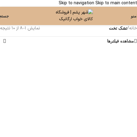
Skip to navigation
Skip to main content
منو
جستج
خانه
/
نمایش 1–8 از 10 نتیجه
تشک تخت
مشاهده فیلترها