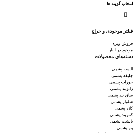
انتخاب گزینه ها
فیلتر موجودی و حراج
فروش ویژه
موجود در انبار
دسته‌های محصولات
البسه پشمی
جلیقه پشمی
جوراب پشمی
زانوبند پشمی
ساق بند پشمی
شلوار پشمی
کلاه پشمی
کمربند پشمی
بالشت پشمی
پتو پشمی