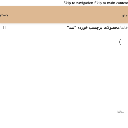
Skip to navigation
Skip to main content
منو
جستج
خانه
/
محصولات برچسب خورده “نمد”
-14%