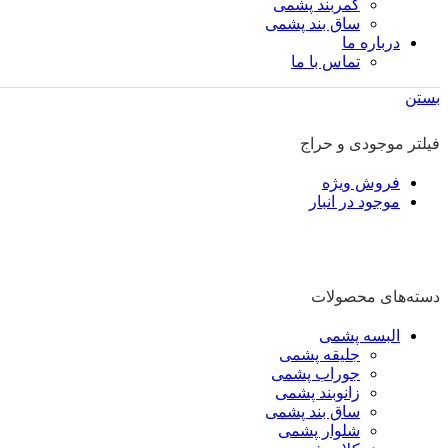
کمربند پشمی
ساق بند پشمی
درباره ما
تماس با ما
بستن
فیلتر موجودی و حراج
فروش ویژه
موجود در انبار
دسته‌های محصولات
البسه پشمی
جلیقه پشمی
جوراب پشمی
زانوبند پشمی
ساق بند پشمی
شلوار پشمی