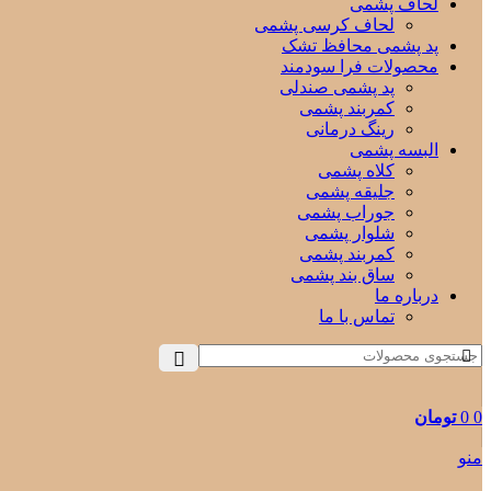
لحاف پشمی
لحاف کرسی پشمی
پد پشمی محافظ تشک
محصولات فرا سودمند
پد پشمی صندلی
کمربند پشمی
رینگ درمانی
البسه پشمی
کلاه پشمی
جلیقه پشمی
جوراب پشمی
شلوار پشمی
کمربند پشمی
ساق بند پشمی
درباره ما
تماس با ما
0
0
تومان
منو