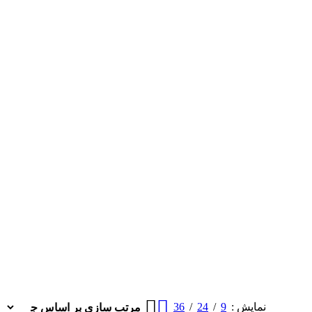
36
24
9
نمایش